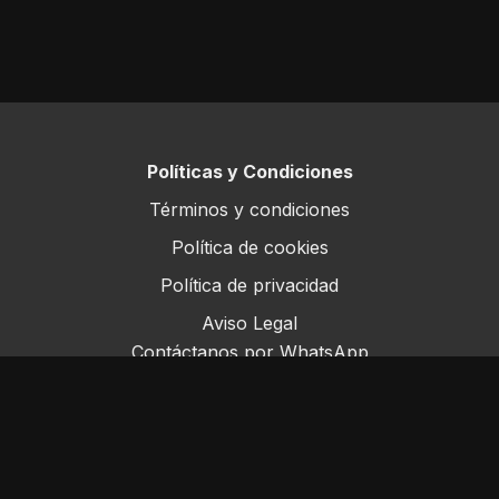
Políticas y Condiciones
Términos y condiciones
Política de cookies
Política de privacidad
Aviso Legal
Contáctanos por WhatsApp
Este sitio opera bajo ForoRural LLC, registrada en
Florida, EE.UU.