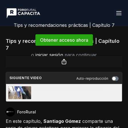
Tips y recomendaciones prácticas | Capítulo 7
Obtener acceso ahora
Tips y recomendaciones prácticas | Capítulo
7
o
iniciar sesión
para continuar
SIGUIENTE VIDEO
Auto-reproducción
Otras vías de aplicación | Capítulo 8
ForoRural
En este capítulo,
Santiago Gómez
comparte una