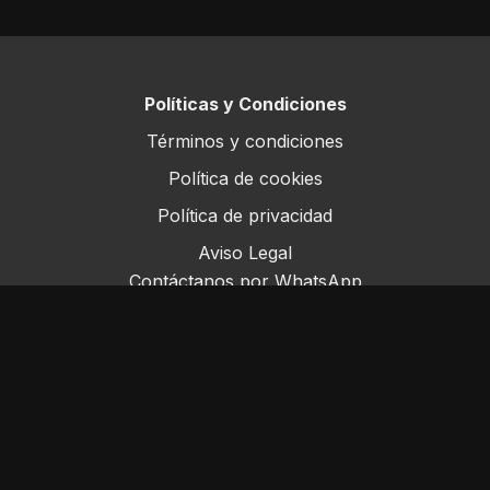
Políticas y Condiciones
Términos y condiciones
Política de cookies
Política de privacidad
Aviso Legal
Contáctanos por WhatsApp
Este sitio opera bajo ForoRural LLC, registrada en
Florida, EE.UU.