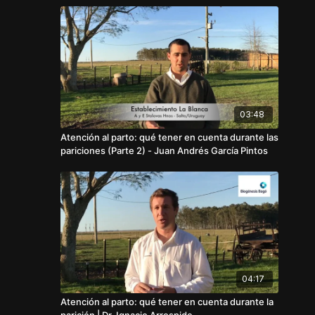
03:48
Atención al parto: qué tener en cuenta durante las
pariciones (Parte 2) - Juan Andrés García Pintos
04:17
Atención al parto: qué tener en cuenta durante la