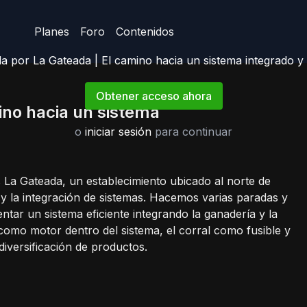
Planes
Foro
Contenidos
a por La Gateada | El camino hacia un sistema integrado y 
Obtener acceso ahora
ino hacia un sistema
o
iniciar sesión
para continuar
La Gateada, un establecimiento ubicado al norte de
 y la integración de sistemas. Hacemos varias paradas y
r un sistema eficiente integrando la ganadería y la
 como motor dentro del sistema, el corral como fusible y
diversificación de productos.