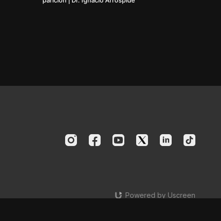
parición | Dr. Ignacio Arrospide
Powered by Uscreen