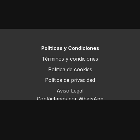
Políticas y Condiciones
Términos y condiciones
Política de cookies
Política de privacidad
Aviso Legal
Contáctanos por WhatsApp
Este sitio opera bajo ForoRural LLC, registrada en
Florida, EE.UU.