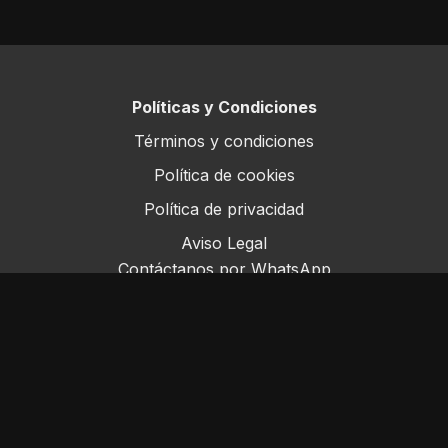
Políticas y Condiciones
Términos y condiciones
Política de cookies
Política de privacidad
Aviso Legal
Contáctanos por WhatsApp
Este sitio opera bajo ForoRural LLC, registrada en
Florida, EE.UU.