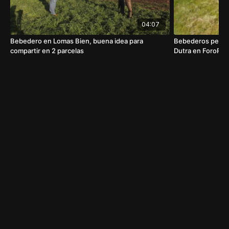
04:07
Bebedero en Lomas Bien, buena idea para
Bebederos pequeñ
compartir en 2 parcelas
Dutra en ForoRur