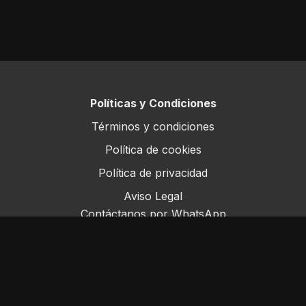
Políticas y Condiciones
Términos y condiciones
Política de cookies
Política de privacidad
Aviso Legal
Contáctanos por WhatsApp
Este sitio opera bajo ForoRural LLC, registrada en
Florida, EE.UU.