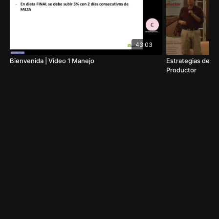
43:03
Bienvenida | Video 1 Manejo
Estrategias de mane
Productor