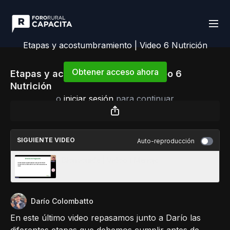
Etapas y acostumbramiento | Video 6 Nutrición
Obtener acceso ahora
Etapas y acostumbramiento | Video 6
Nutrición
o
iniciar sesión
para continuar
SIGUIENTE VIDEO
Auto-reproducción
Bienvenida | Video 1 Manejo
Darío Colombatto
En este último video repasamos junto a Darío las