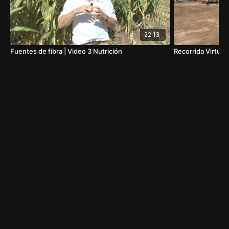
22:13
Fuentes de fibra | Video 3 Nutrición
Recorrida Virtual