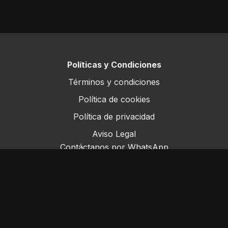
Políticas y Condiciones
Términos y condiciones
Política de cookies
Política de privacidad
Aviso Legal
Contáctanos por WhatsApp
Este sitio opera bajo ForoRural LLC, registrada en
Florida, EE.UU.