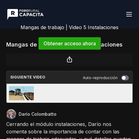
Mangas de trabajo | Video 5 Instalaciones
Obtener acceso ahora
Mangas de trabajo | Video 5 Instalaciones
o
iniciar sesión
para continuar
SIGUIENTE VIDEO
Auto-reproducción
Próximo estreno módulo nutrición | 10/5/23
Darío Colombatto
Cerrando el módulo instalaciones, Darío nos
comenta sobre la importancia de contar con las