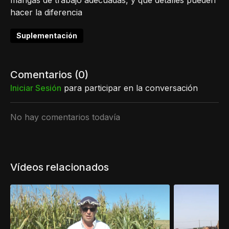
mangas de trabajo adecuadas, y qué detalles pueden
hacer la diferencia
Suplementación
Comentarios (
0
)
Iniciar Sesión
para participar en la conversación
No hay comentarios todavía
Vídeos relacionados