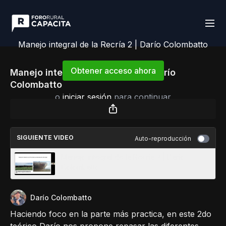
Manejo integral de la Recría 2 | Darío Colombatto
Obtener acceso ahora
Manejo integral de la Recría 2 | Darío
Colombatto
o
iniciar sesión
para continuar
SIGUIENTE VIDEO
Auto-reproducción
Manejo integral de la Recría 3 | Darío
Colombatto
Darío Colombatto
Haciendo foco en la parte más practica, en este 2do