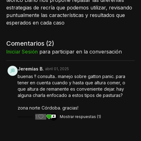
teórico Darío nos propone repasar las diferentes
estrategias de recría que podemos utilizar, revisando
puntualmente las características y resultados que
esperados en cada caso
Comentarios (
2
)
Iniciar Sesión
para participar en la conversación
Jeremías B.
abril 01, 2025
buenas !! consulta.. manejo sobre gatton panic. para
tener en cuenta cuando y hasta que altura comer, o
que altura de remanente es conveniente dejar. hay
alguna charla enfocado a estos tipos de pasturas?
zona norte Córdoba. gracias!
1
Mostrar respuestas (1)