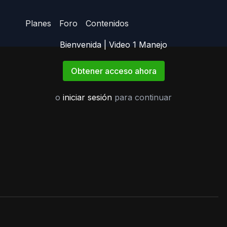
Planes
Foro
Contenidos
Bienvenida | Video 1 Manejo
Obtener acceso ahora
o
iniciar sesión
para continuar