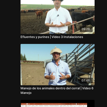
09:29
Efluentes y purines | Video 3 Instalaciones
07:46
Manejo de los animales dentro del corral | Video 6
Manejo