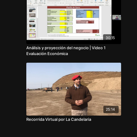
30:15
Análisis y proyección del negocio | Video 1
Evaluación Económica
25:14
Recorrida Virtual por La Candelaria