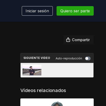
Iniciar sesión
Quiero ser parte
Compartir
SIGUIENTE VIDEO
Auto-reproducción
Performance y ganancia de
peso | Video 2 Manejo
Vídeos relacionados