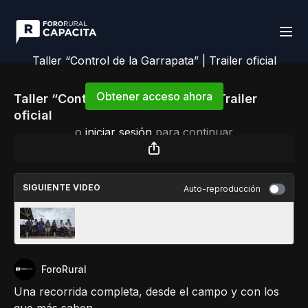
Taller “Control de la Garrapata” | Trailer oficial
Obtener acceso ahora
Taller “Control de la Garrapata” | Trailer
oficial
o
iniciar sesión
para continuar
SIGUIENTE VIDEO
Auto-reproducción
Garrapata: la dimensión del problema |
Capítulo 1
ForoRural
Una recorrida completa, desde el campo y con los