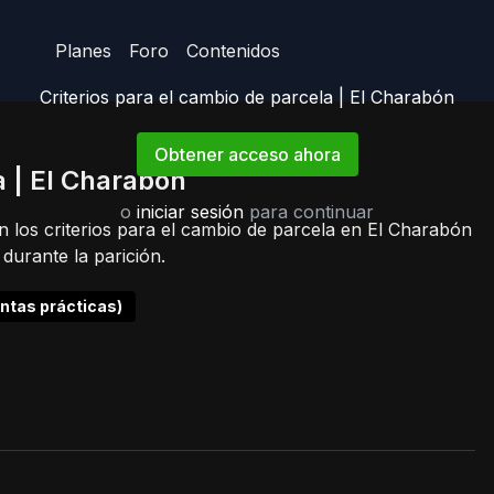
Planes
Foro
Contenidos
Criterios para el cambio de parcela | El Charabón
Obtener acceso ahora
a | El Charabón
o
iniciar sesión
para continuar
n los criterios para el cambio de parcela en El Charabón
urante la parición.
entas prácticas)