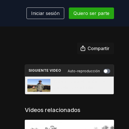
Iniciar sesión
Quiero ser parte
Compartir
SIGUIENTE VIDEO
Auto-reproducción
Criterios para el cambio de
parcela | Doña Emilia
Vídeos relacionados