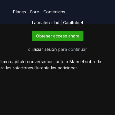
Planes
Foro
Contenidos
La maternidad | Capítulo 4
Obtener acceso ahora
o
iniciar sesión
para continuar
último capítulo conversamos junto a Manuel sobre la
ra las rotaciones durante las pariciones.