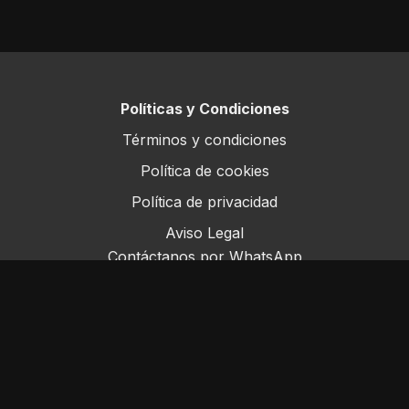
Políticas y Condiciones
Términos y condiciones
Política de cookies
Política de privacidad
Aviso Legal
Contáctanos por WhatsApp
Este sitio opera bajo ForoRural LLC, registrada en
Florida, EE.UU.