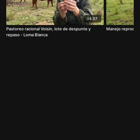
04:37
Pastoreo racional Voisin, lote de despunte y
Manejo reproducti
repaso - Loma Blanca