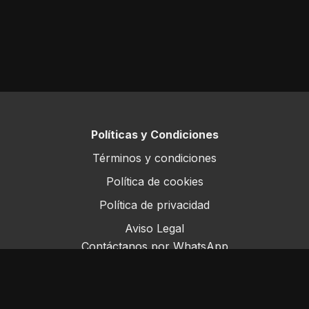
Políticas y Condiciones
Términos y condiciones
Política de cookies
Política de privacidad
Aviso Legal
Contáctanos por WhatsApp
Este sitio opera bajo ForoRural LLC, registrada en
Florida, EE.UU.