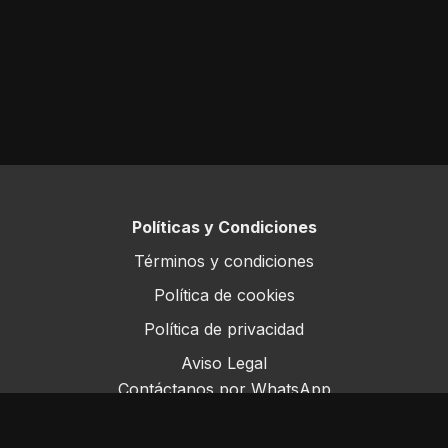
Políticas y Condiciones
Términos y condiciones
Política de cookies
Política de privacidad
Aviso Legal
Contáctanos por WhatsApp
Este sitio opera bajo ForoRural LLC, registrada en
Florida, EE.UU.