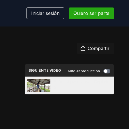
Iniciar sesión
Quiero ser parte
Compartir
SIGUIENTE VIDEO
Auto-reproducción
Baño: el paso paso | Capítulo
6