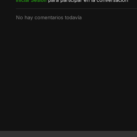
Iniciar Sesión
para participar en la conversación
No hay comentarios todavía