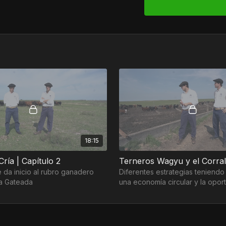
18:15
ría | Capítulo 2
 da inicio al rubro ganadero
Diferentes estrategias teniendo
a Gateada
una economía circular y la opor
mercados