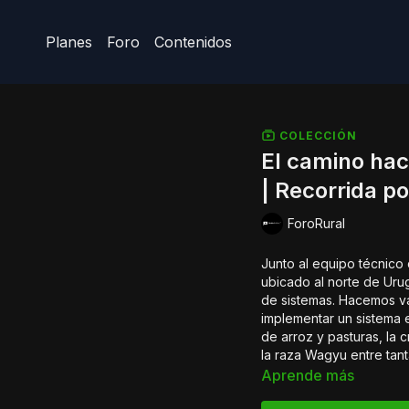
Planes
Foro
Contenidos
COLECCIÓN
El camino hac
| Recorrida p
ForoRural
Junto al equipo técnico
ubicado al norte de Urug
de sistemas. Hacemos v
implementar un sistema e
de arroz y pasturas, la 
la raza Wagyu entre tant
Aprende más