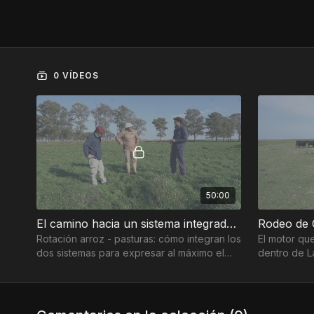
0 VÍDEOS
50:00
El camino hacia un sistema integrado y eficiente | Capítulo 1
Rodeo de C
Rotación arroz - pasturas: cómo integran los
El motor que
dos sistemas para expresar al máximo el
dentro de L
potencial de producción