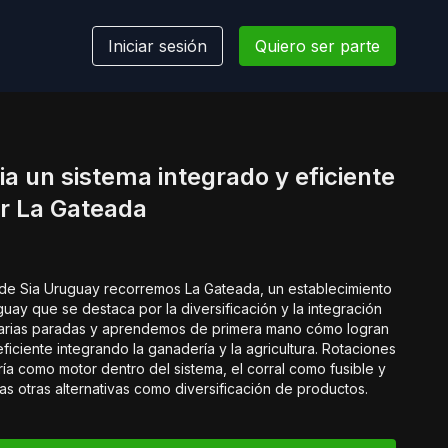
Iniciar sesión
Quiero ser parte
ia un sistema integrado y eficiente
or La Gateada
 de Sia Uruguay recorremos La Gateada, un establecimiento
uay que se destaca por la diversificación y la integración
arias paradas y aprendemos de primera mano cómo logran
ficiente integrando la ganadería y la agricultura. Rotaciones
cría como motor dentro del sistema, el corral como fusible y
as otras alternativas como diversificación de productos.