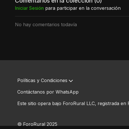
Comentarios en la colección (
0
)
Iniciar Sesión
para participar en la conversación
No hay comentarios todavía
Políticas y Condiciones
Contáctanos por WhatsApp
Este sitio opera bajo ForoRural LLC, registrada en 
© ForoRural 2025