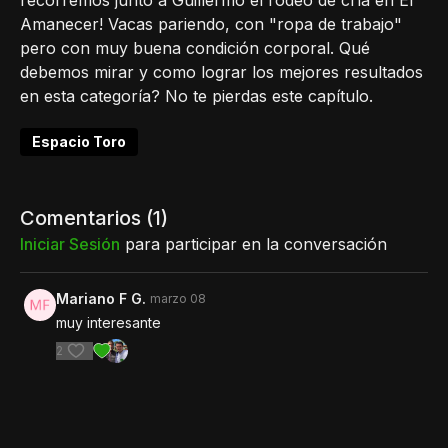
recorremos junto a Guillermo el rodeo de cría en El
Amanecer! Vacas pariendo, con "ropa de trabajo"
pero con muy buena condición corporal. Qué
debemos mirar y como lograr los mejores resultados
en esta categoría? No te pierdas este capítulo.
Espacio Toro
Comentarios (
1
)
Iniciar Sesión
para participar en la conversación
Mariano F G.
marzo 08
muy interesante
2