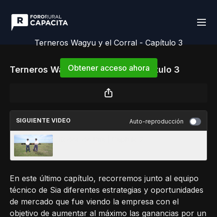
Terneros Wagyu y el Corral - Capítulo 3
Obtener acceso ahora
Terneros Wagyu y el Corral - Capítulo 3
o
iniciar sesión
para continuar
SIGUIENTE VIDEO
Auto-reproducción
Rodeo de Cría | Capítulo 2
En este último capítulo, recorremos junto al equipo
técnico de Sia diferentes estrategias y oportunidades
de mercado que fue viendo la empresa con el
objetivo de aumentar al máximo las ganancias por un