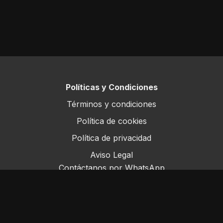
Políticas y Condiciones
Términos y condiciones
Política de cookies
Política de privacidad
Aviso Legal
Contáctanos por WhatsApp
Este sitio opera bajo ForoRural LLC, registrada en
Florida, EE.UU.