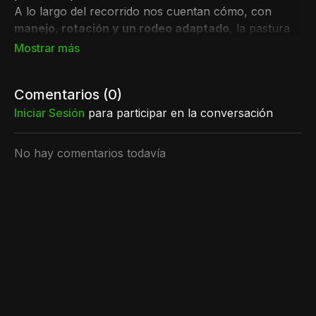
A lo largo del recorrido nos cuentan cómo, con
manejo, rotación y un rodeo adaptado
, la pastura
empezó a aparecer donde antes no había nada.
Comentarios (
0
)
Iniciar Sesión
para participar en la conversación
No hay comentarios todavía