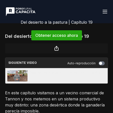
Del desierto a la pastura | Capítulo 19
Obtener acceso ahora
Del desierto a la pastura | Capítulo 19
o
iniciar sesión
para continuar
SIGUIENTE VIDEO
Auto-reproducción
Manejo en traslados y recepción | Capítulo 5
En este capítulo visitamos a un vecino comercial de
Tannon y nos metemos en un sistema productivo
muy distinto: una zona desértica donde la ganadería
parecía imposible.