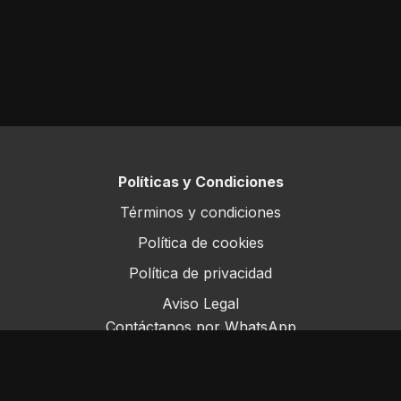
Políticas y Condiciones
Términos y condiciones
Política de cookies
Política de privacidad
Aviso Legal
Contáctanos por WhatsApp
Este sitio opera bajo ForoRural LLC, registrada en
Florida, EE.UU.