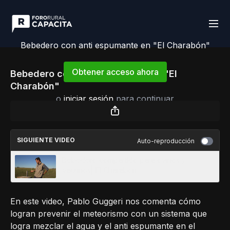
Bebedero con anti espumante en "El Charabón"
Obtener acceso ahora
Bebedero con anti espumante en "El
Charabón"
o
iniciar sesión
para continuar
SIGUIENTE VIDEO
Auto-reproducción
Bebedero compartido para ovinos y
vacunos| El Charabón
En este video, Pablo Guggeri nos comenta cómo
logran prevenir el meteorismo con un sistema que
logra mezclar el agua y el anti espumante en el