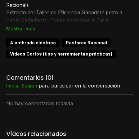
Racional).
Extracto del Taller de Eficiencia Ganadera junto a
Pablo Etcheberry. Podes encontrar el Taller
completo en la sección Cursos y Talleres.
Alambrado eléctrico
Pastoreo Racional
Videos Cortos (tips y herramientas prácticas)
Comentarios (
0
)
Iniciar Sesión
para participar en la conversación
No hay comentarios todavía
Vídeos relacionados