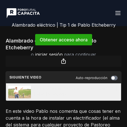
Alambrado eléctrico | Tip 1 de Pablo Etcheberry
Obtener acceso ahora
Alambrado eléctrico | Tip 1 de Pablo
Etcheberry
o
iniciar sesión
para continuar
SIGUIENTE VIDEO
Auto-reproducción
La importancia del corta corriente (parte 2) |
Pablo Etcheberry
En este video Pablo nos comenta que cosas tener en
cuenta a la hora de instalar un electrificador (el alma
del sistema para cualquier proyecto de Pastoreo