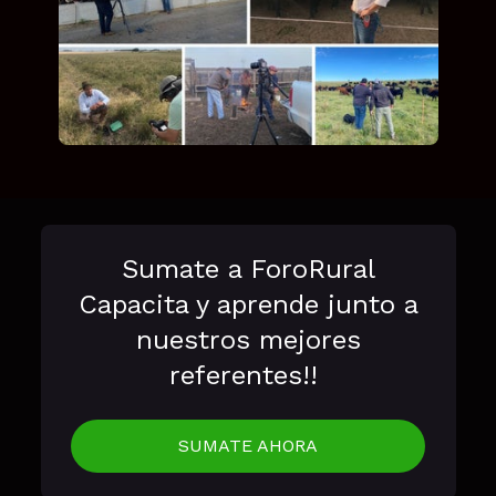
Sumate a ForoRural
Capacita y aprende
junto
a
nuestros mejores
referentes!!
SUMATE AHORA