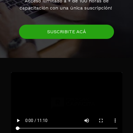
Acceso ilimitado a + de 100 horas de
capacitación con una única suscripción!
SUSCRIBITE ACÁ