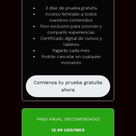
3 días de prueba gratuita
Acceso ilimitado a todos
nuestros contenidos
Foro exclusivo para conocer y
compartir experiencias
Certificado digital de cursos y
talleres
Pagarás cada mes
Podrás cancelar en cualquier
momento
Comienza tu prueba gratuita
ahora
PAGO ANUAL (RECOMENDADO)
12.99 USD/MES