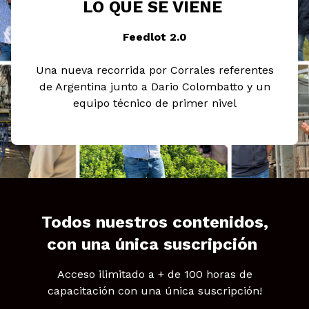
LO QUE SE VIENE
Feedlot 2.0
Una nueva recorrida por Corrales referentes
de Argentina junto a Dario Colombatto y un
equipo técnico de primer nivel
Todos nuestros contenidos,
con una única suscripción
Acceso ilimitado a + de 100 horas de
capacitación con una única suscripción!