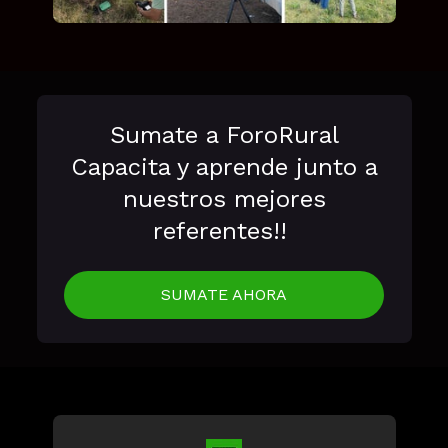
Sumate a ForoRural
Capacita y aprende
junto
a
nuestros mejores
referentes!!
SUMATE AHORA