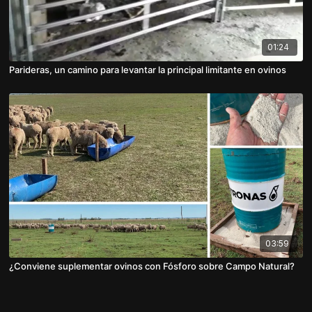
01:24
Parideras, un camino para levantar la principal limitante en ovinos
03:59
¿Conviene suplementar ovinos con Fósforo sobre Campo Natural?