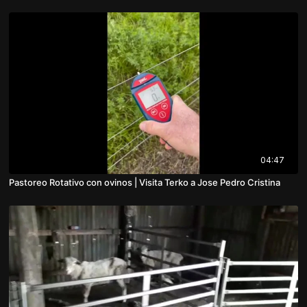
04:47
Pastoreo Rotativo con ovinos | Visita Terko a Jose Pedro Cristina